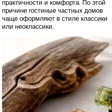
практичности и комфорта. По этой
причине гостиные частных домов
чаще оформляют в стиле классики
или неоклассики.