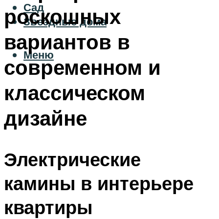
Сад
роскошных
Звездные дома
вариантов в
Меню
современном и
классическом
дизайне
Электрические
камины в интерьере
квартиры