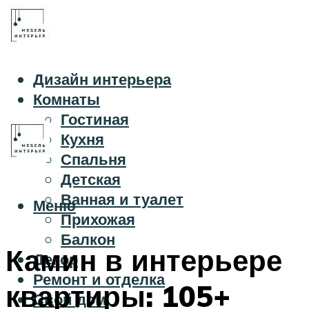
Дизайн интерьера
Комнаты
Гостиная
Кухня
Спальня
Детская
Ванная и туалет
Меню
Прихожая
Балкон
Камин в интерьере
Декор
Ремонт и отделка
квартиры: 105+
Свой дом