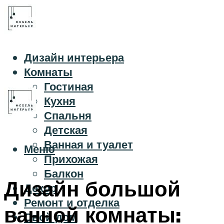
Дизайн интерьера
Комнаты
Гостиная
Кухня
Спальня
Детская
Ванная и туалет
Меню
Прихожая
Балкон
Дизайн большой
Декор
Ремонт и отделка
ванной комнаты:
Свой дом