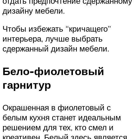
отдать предпочтение сдержанному
дизайну мебели.
Чтобы избежать “кричащего”
интерьера, лучше выбрать
сдержанный дизайн мебели.
Бело-фиолетовый
гарнитур
Окрашенная в фиолетовый с
белым кухня станет идеальным
решением для тех, кто смел и
креативен. Белый здесь является