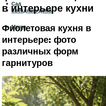
Сад
в интерьере кухни
Звездные дома
Фиолетовая кухня в
Меню
интерьере: фото
различных форм
гарнитуров