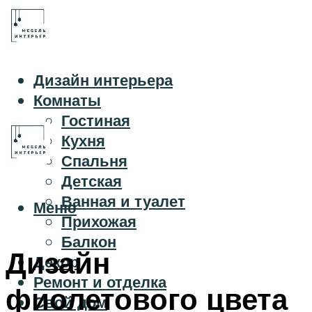
Дизайн интерьера
Комнаты
Гостиная
Кухня
Спальня
Детская
Ванная и туалет
Меню
Прихожая
Балкон
Дизайн
Декор
Ремонт и отделка
фиолетового цвета
Свой дом