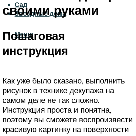
Сад
своими руками
Звездные дома
Пошаговая
Меню
инструкция
Как уже было сказано, выполнить
рисунок в технике декупажа на
самом деле не так сложно.
Инструкция проста и понятна,
поэтому вы сможете воспроизвести
красивую картинку на поверхности