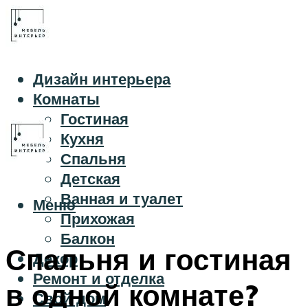
Дизайн интерьера
Комнаты
Гостиная
Кухня
Спальня
Детская
Ванная и туалет
Меню
Прихожая
Балкон
Спальня и гостиная
Декор
Ремонт и отделка
в одной комнате?
Свой дом