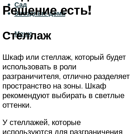
Сад
Решение есть!
Звездные дома
Стеллаж
Меню
Шкаф или стеллаж, который будет
использовать в роли
разграничителя, отлично разделяет
пространство на зоны. Шкаф
рекомендуют выбирать в светлые
оттенки.
У стеллажей, которые
используются для разграничения