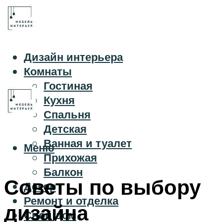
Дизайн интерьера
Комнаты
Гостиная
Кухня
Спальня
Детская
Ванная и туалет
Меню
Прихожая
Балкон
Советы по выбору
Декор
Ремонт и отделка
дизайна
Свой дом