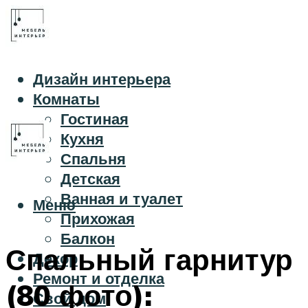
Дизайн интерьера
Комнаты
Гостиная
Кухня
Спальня
Детская
Ванная и туалет
Меню
Прихожая
Балкон
Спальный гарнитур
Декор
Ремонт и отделка
(80 фото):
Свой дом