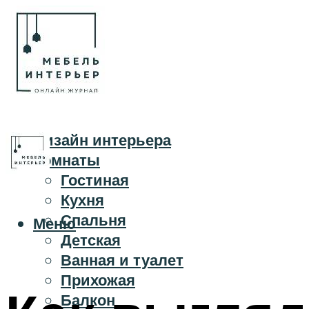
Дизайн интерьера
Комнаты
Гостиная
Кухня
Спальня
Меню
Детская
Ванная и туалет
Прихожая
Балкон