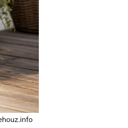
houz.info