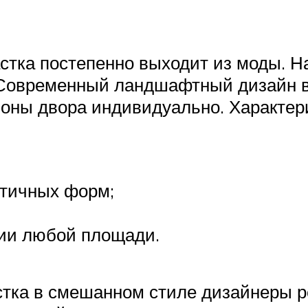
тка постепенно выходит из моды. Н
 Современный ландшафтный дизайн 
зоны двора индивидуально. Характер
етичных форм;
ии любой площади.
астка в смешанном стиле дизайнеры 