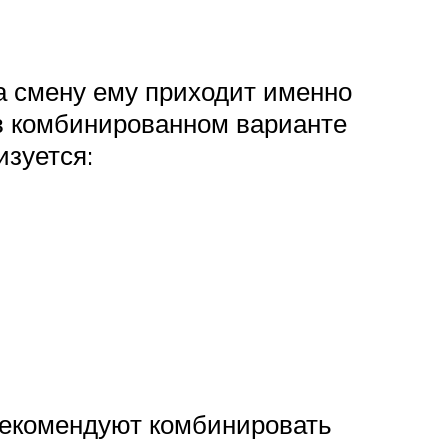
а смену ему приходит именно
в комбинированном варианте
изуется:
рекомендуют комбинировать