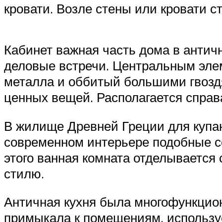
кровати. Возле стены или кровати с
Кабинет важная часть дома в антич
деловые встречи. Центральным эле
металла и оббитый большими гвозд
ценных вещей. Располагается справ
В жилище Древней Греции для купан
современном интерьере подобные со
этого ванная комната отделывается
стилю.
Античная кухня была многофункцион
примыкала к помещениям, используе