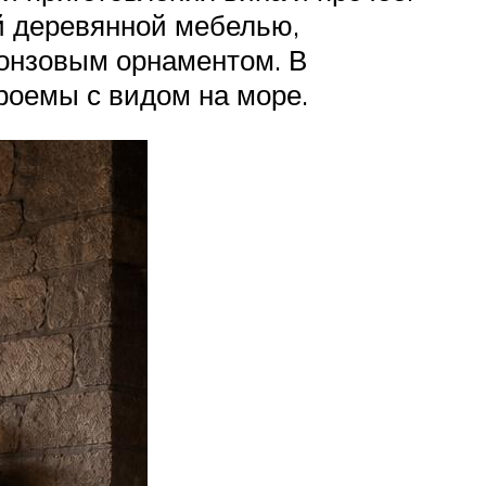
й деревянной мебелью,
ронзовым орнаментом. В
оемы с видом на море.