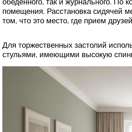
обеденного, так и журнального. По 
помещения. Расстановка сидячей ме
том, что это место, где прием друз
Для торжественных застолий исполь
стульями, имеющими высокую спинк