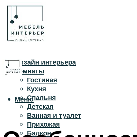
Дизайн интерьера
Комнаты
Гостиная
Кухня
Спальня
Меню
Детская
Ванная и туалет
Прихожая
Балкон