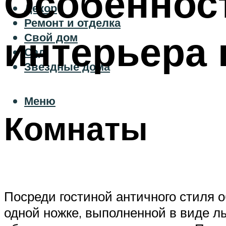
Особеннос
Декор
Ремонт и отделка
интерьера 
Свой дом
Сад
Звездные дома
Меню
Комнаты
Посреди гостиной античного стиля 
одной ножке, выполненной в виде ль