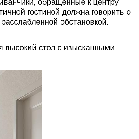
 диванчики, обращенные к центру
тичной гостиной должна говорить о
и расслабленной обстановкой.
ся высокий стол с изысканными