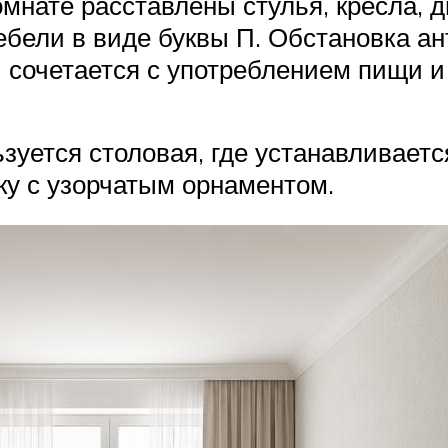
комнате расставлены стулья, кресла,
бели в виде буквы П. Обстановка ан
ей сочетается с употреблением пищи 
зуется столовая, где устанавливает
у с узорчатым орнаментом.