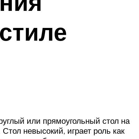
ния
 стиле
круглый или прямоугольный стол на
 Стол невысокий, играет роль как