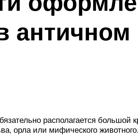
ти оформле
в античном
обязательно располагается большой 
ва, орла или мифического животного.