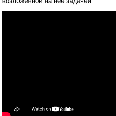
возложенной на нее задачей