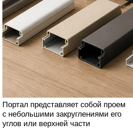
Портал представляет собой проем
с небольшими закруглениями его
углов или верхней части