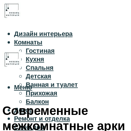
Дизайн интерьера
Комнаты
Гостиная
Кухня
Спальня
Детская
Ванная и туалет
Меню
Прихожая
Балкон
Современные
Декор
Ремонт и отделка
межкомнатные арки
Свой дом