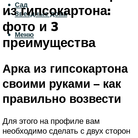
Сад
из гипсокартона:
Звездные дома
фото и 3
Меню
преимущества
Арка из гипсокартона
своими руками – как
правильно возвести
Для этого на профиле вам
необходимо сделать с двух сторон