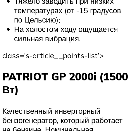
Тяжело заводить при низких
температурах (от -15 градусов
по Цельсию);
На холостом ходу ощущается
сильная вибрация.
class=’s-article__points-list’>
PATRIOT GP 2000i (1500
Вт)
Качественный инверторный
бензогенератор, который работает
на бензине. Номинальная