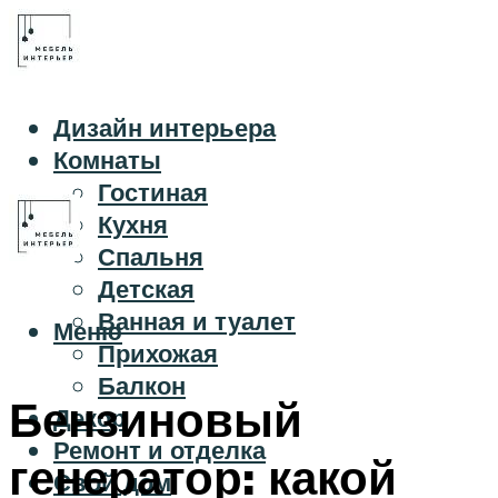
Дизайн интерьера
Комнаты
Гостиная
Кухня
Спальня
Детская
Ванная и туалет
Меню
Прихожая
Балкон
Бензиновый
Декор
Ремонт и отделка
генератор: какой
Свой дом