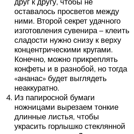
друг к другу, чтобы не
оставалось просветов между
ними. Второй секрет удачного
изготовления сувенира – клеить
сладости нужно снизу к верху
концентрическими кругами.
Конечно, можно прикреплять
конфеты и в разнобой, но тогда
«ананас» будет выглядеть
неаккуратно.
Из папиросной бумаги
ножницами вырезаем тонкие
длинные листья, чтобы
украсить горлышко стеклянной