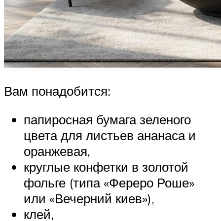
Вам понадобится:
папиросная бумага зеленого
цвета для листьев ананаса и
оранжевая,
круглые конфетки в золотой
фольге (типа «Фереро Роше»
или «Вечерний киев»),
клей,