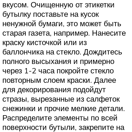
вкусом. Очищенную от этикетки
бутылку поставьте на кусок
ненужной бумаги, это может быть
старая газета, например. Нанесите
краску кисточкой или из
баллончика на стекло. Дождитесь
полного высыхания и примерно
через 1-2 часа покройте стекло
повторным слоем краски. Далее
для декорирования подойдут
стразы, вырезанные из салфеток
снежинки и прочие мелкие детали.
Распределите элементы по всей
поверхности бутыли, закрепите на