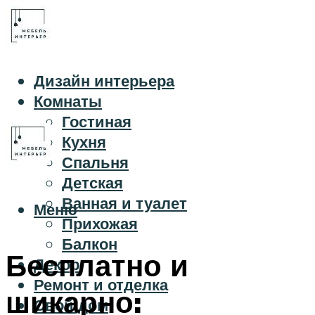
Дизайн интерьера
Комнаты
Гостиная
Кухня
Спальня
Детская
Ванная и туалет
Меню
Прихожая
Балкон
Бесплатно и
Декор
Ремонт и отделка
шикарно:
Свой дом