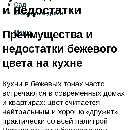
Сад
и недостатки
Звездные дома
Преимущества и
Меню
недостатки бежевого
цвета на кухне
Кухни в бежевых тонах часто
встречаются в современных домах
и квартирах: цвет считается
нейтральным и хорошо «дружит»
практически со всей палитрой.