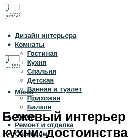
Дизайн интерьера
Комнаты
Гостиная
Кухня
Спальня
Детская
Ванная и туалет
Меню
Прихожая
Балкон
Бежевый интерьер
Декор
Ремонт и отделка
кухни: достоинства
Свой дом