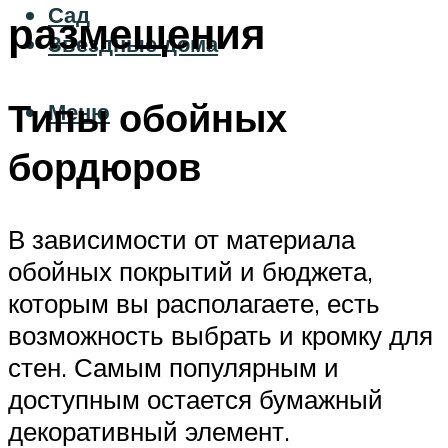
Сад
размещения
Звездные дома
Типы обойных
Меню
бордюров
В зависимости от материала
обойных покрытий и бюджета,
которым вы располагаете, есть
возможность выбрать и кромку для
стен. Самым популярным и
доступным остается бумажный
декоративный элемент.