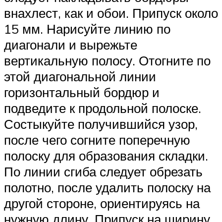
внахлест, как и обои. Припуск около
15 мм. Нарисуйте линию по
диагонали и вырежьте
вертикальную полосу. Отогните по
этой диагональной линии
горизонтальный бордюр и
подведите к продольной полоске.
Состыкуйте получившийся узор,
после чего согните поперечную
полоску для образования складки.
По линии сгиба следует обрезать
полотно, после удалить полоску на
другой стороне, ориентируясь на
нужную длину. Припуск на ширину