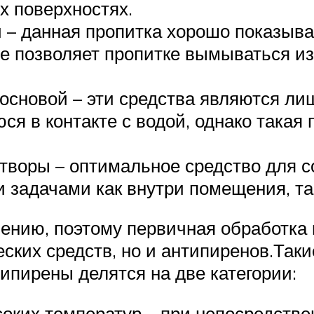
ых поверхностях.
 – данная пропитка хорошо показыва
е позволяет пропитке вымываться из
 основой – эти средства являются л
ся в контакте с водой, однако такая
воры – оптимальное средство для с
 задачами как внутри помещения, та
нию, поэтому первичная обработка в
ских средств, но и антипиренов.Так
ипирены делятся на две категории:
оких температур – при непосредстве