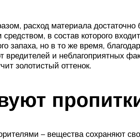
разом, расход материала достаточно
редством, в состав которого входит
го запаха, но в то же время, благодар
т вредителей и неблагоприятных фак
чит золотистый оттенок.
вуют пропитки
ворителями – вещества сохраняют с