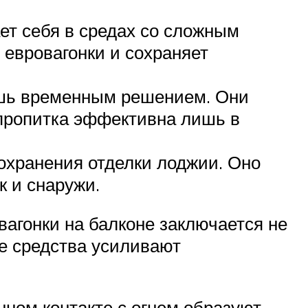
ет себя в средах со сложным
 евровагонки и сохраняет
ишь временным решением. Они
 пропитка эффективна лишь в
охранения отделки лоджии. Оно
к и снаружи.
агонки на балконе заключается не
ие средства усиливают
нном контакте с огнем образуют