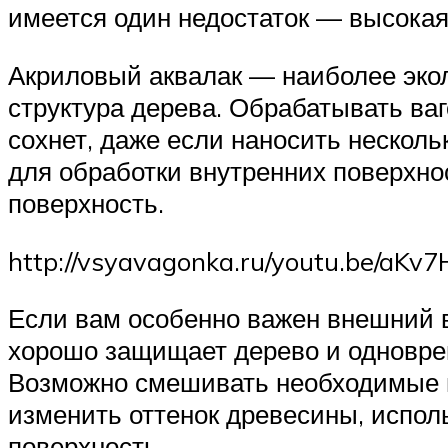
имеется один недостаток — высокая
Акриловый аквалак — наиболее экол
структура дерева. Обрабатывать ваг
сохнет, даже если наносить несколь
для обработки внутренних поверхно
поверхность.
http://vsyavagonka.ru/youtu.be/aK
Если вам особенно важен внешний в
хорошо защищает дерево и одновре
Возможно смешивать необходимые ц
изменить оттенок древесины, испол
поверхность.