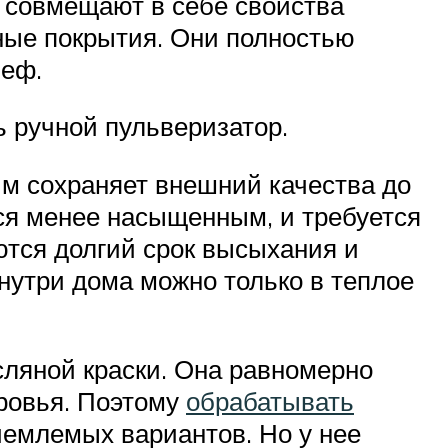
 совмещают в себе свойства
ные покрытия. Они полностью
ьеф.
ь ручной пульверизатор.
ым сохраняет внешний качества до
тся менее насыщенным, и требуется
ются долгий срок высыхания и
нутри дома можно только в теплое
сляной краски. Она равномерно
оровья. Поэтому
обрабатывать
иемлемых вариантов. Но у нее