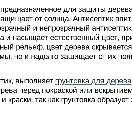
 предназначенное для защиты дерева 
защищает от солнца. Антисептик впит
озрачный и непрозрачный антисептик
а и насыщает естественный цвет, пр
ный рельеф, цвет дерева скрывается
ы, но и надолго защищает от их поя
птик, выполняет
грунтовка для дерева
ева перед покраской или вскрытием 
и краски, так как грунтовка образу