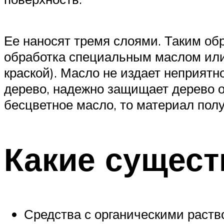
Ее наносят тремя слоями. Таким об
обработка специальным маслом или с
краской). Масло не издает неприятно
дерево, надежно защищает дерево о
бесцветное масло, то материал полу
Какие сущест
Средства с органическими раст