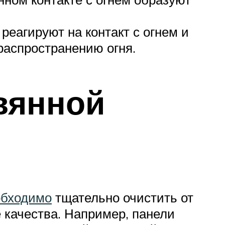
реагируют на контакт с огнем и
распространению огня.
вянной
обходимо
тщательно очистить от
ее качества. Например, панели