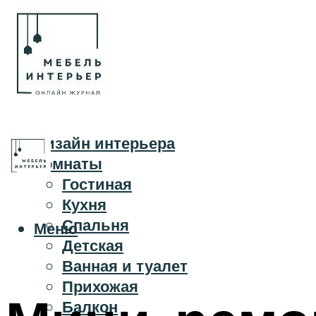
Дизайн интерьера
Комнаты
Гостиная
Кухня
Спальня
Меню
Детская
Ванная и туалет
Прихожая
Балкон