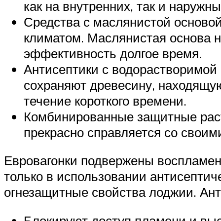
как на внутренних, так и наружн
Средства с маслянистой основой
климатом. Маслянистая основа н
эффективность долгое время.
Антисептики с водорастворимой
сохраняют древесину, находящую
течение короткого времени.
Комбинированные защитные раст
прекрасно справляется со своими
Евровагонки подвержены воспламене
только в использовании антисептиче
огнезащитные свойства лоджии. Ант
Блокируют доступ пламени и выс