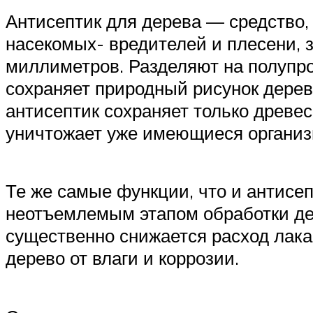
Антисептик для дерева — средство,
насекомых- вредителей и плесени, 
миллиметров. Разделяют на полупр
сохраняет природный рисунок дерев
антисептик сохраняет только древес
уничтожает уже имеющиеся организм
Те же самые функции, что и антисе
неотъемлемым этапом обработки дер
существенно снижается расход лака 
дерево от влаги и коррозии.