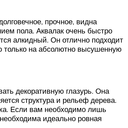
олговечное, прочное, видна
нием пола. Аквалак очень быстро
ется алкидный. Он отлично подходит
мо только на абсолютно высушенную
вать декоративную глазурь. Она
ется структура и рельеф дерева.
ка. Если вам необходимо лишь
 необходима идеально ровная