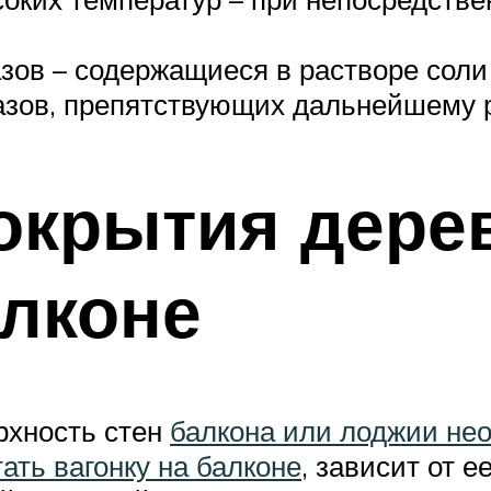
ов – содержащиеся в растворе соли 
азов, препятствующих дальнейшему 
окрытия дере
алконе
рхность стен
балкона или лоджии не
ать вагонку на балконе
, зависит от 