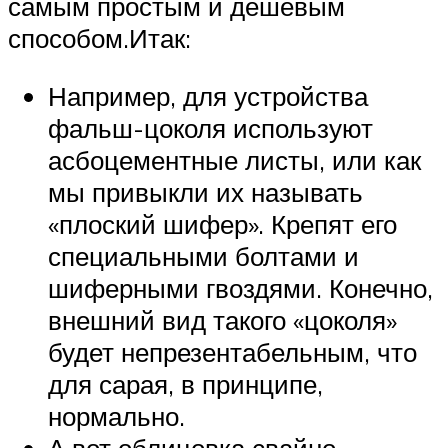
самым простым и дешёвым
способом.Итак:
Например, для устройства
фальш-цоколя используют
асбоцементные листы, или как
мы привыкли их называть
«плоский шифер». Крепят его
специальными болтами и
шиферными гвоздями. Конечно,
внешний вид такого «цоколя»
будет непрезентабельным, что
для сарая, в принципе,
нормально.
А вот облицовка свайно-