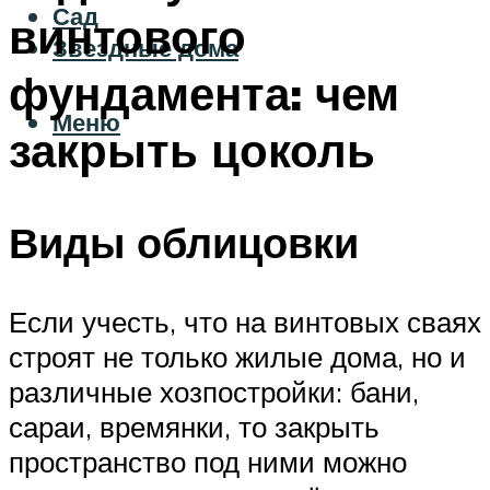
Сад
винтового
Звездные дома
фундамента: чем
Меню
закрыть цоколь
Виды облицовки
Если учесть, что на винтовых сваях
строят не только жилые дома, но и
различные хозпостройки: бани,
сараи, времянки, то закрыть
пространство под ними можно