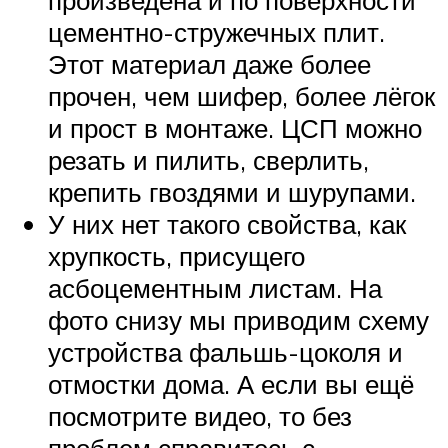
цементно-стружечных плит.
Этот материал даже более
прочен, чем шифер, более лёгок
и прост в монтаже. ЦСП можно
резать и пилить, сверлить,
крепить гвоздями и шурупами.
У них нет такого свойства, как
хрупкость, присущего
асбоцементным листам. На
фото снизу мы приводим схему
устройства фальшь-цоколя и
отмостки дома. А если вы ещё
посмотрите видео, то без
проблем справитесь с