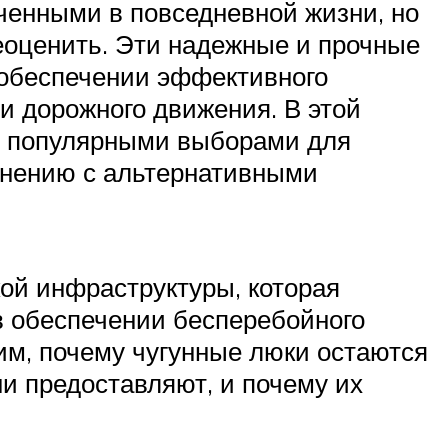
еченными в повседневной жизни, но
еоценить. Эти надежные и прочные
 обеспечении эффективного
 дорожного движения. В этой
ся популярными выборами для
внению с альтернативными
ой инфраструктуры, которая
в обеспечении бесперебойного
им, почему чугунные люки остаются
 предоставляют, и почему их