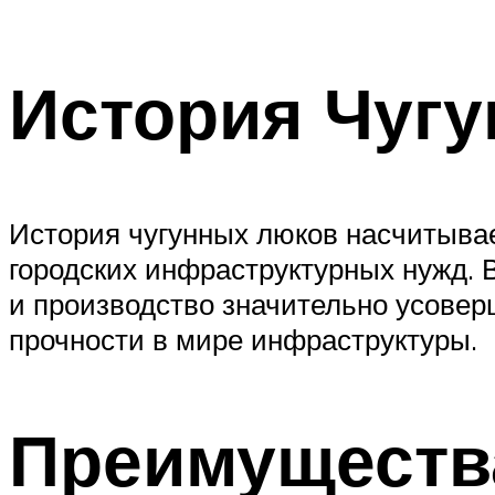
История Чуг
История чугунных люков насчитыва
городских инфраструктурных нужд. В
и производство значительно усовер
прочности в мире инфраструктуры.
Преимуществ