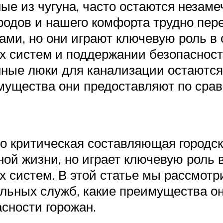
ые из чугуна, часто остаются незам
родов и нашего комфорта трудно пер
ами, но они играют ключевую роль в
 систем и поддержании безопасности
унные люки для канализации остают
мущества они предоставляют по сра
то критическая составляющая городск
ной жизни, но играет ключевую роль 
систем. В этой статье мы рассмотр
ьных служб, какие преимущества они
сности горожан.