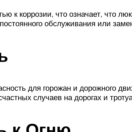
ью к коррозии, что означает, что люк
постоянного обслуживания или заме
ь
сность для горожан и дорожного дви
счастных случаев на дорогах и тротуа
ь к Огню