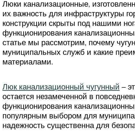
Люки канализационные, изготовленн
их важность для инфраструктуры го
конструкции скрыты под нашими ног
функционирования канализационных
статье мы рассмотрим, почему чуг
муниципальных служб и какие преи
материалами.
Люк канализационный чугунный
– э
остается незамеченной в повседнев
функционирования канализационных 
популярным выбором для муниципал
надежность существенна для безопа