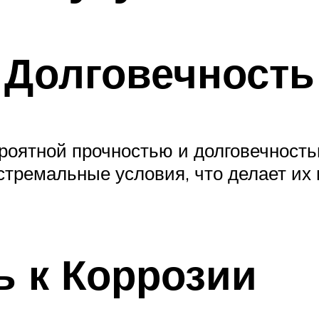
и Долговечность
роятной прочностью и долговечность
кстремальные условия, что делает и
ь к Коррозии