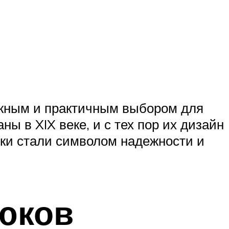
ежным и практичным выбором для
ы в XIX веке, и с тех пор их дизайн
юки стали символом надежности и
юков