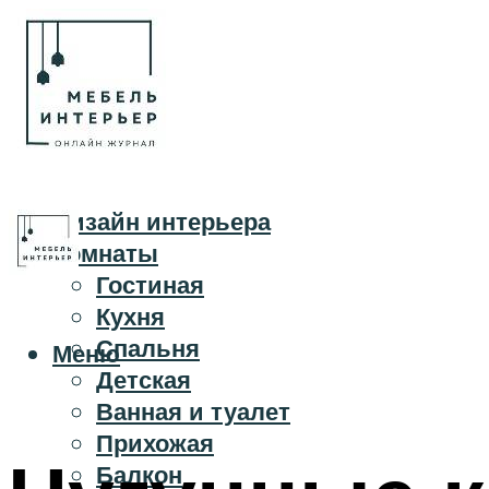
Дизайн интерьера
Комнаты
Гостиная
Кухня
Спальня
Меню
Детская
Ванная и туалет
Прихожая
Балкон