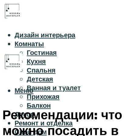
Дизайн интерьера
Комнаты
Гостиная
Кухня
Спальня
Детская
Ванная и туалет
Меню
Прихожая
Балкон
Рекомендации: что
Декор
Ремонт и отделка
можно посадить в
Свой дом