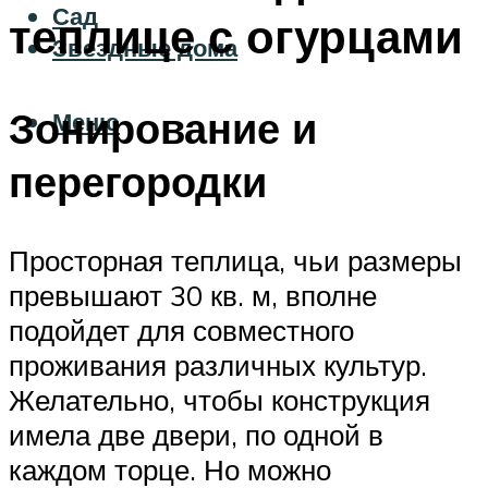
Сад
теплице с огурцами
Звездные дома
Зонирование и
Меню
перегородки
Просторная теплица, чьи размеры
превышают 30 кв. м, вполне
подойдет для совместного
проживания различных культур.
Желательно, чтобы конструкция
имела две двери, по одной в
каждом торце. Но можно