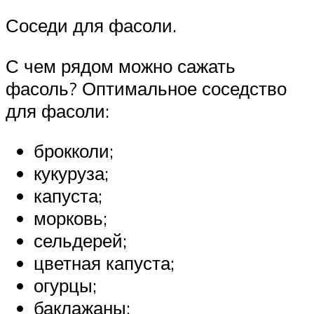
Соседи для фасоли.
С чем рядом можно сажать
фасоль? Оптимальное соседство
для фасоли:
брокколи;
кукуруза;
капуста;
морковь;
сельдерей;
цветная капуста;
огурцы;
баклажаны;