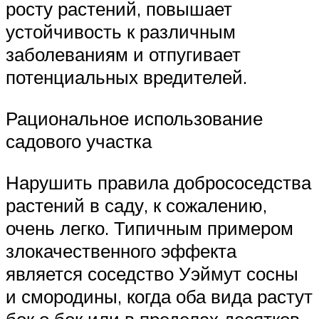
росту растений, повышает
устойчивость к различным
заболеваниям и отпугивает
потенциальных вредителей.
Рациональное использование
садового участка
Нарушить правила добрососедства
растений в саду, к сожалению,
очень легко. Типичным примером
злокачественного эффекта
является соседство Уэймут сосны
и смородины, когда оба вида растут
бок о бок или в пределах десятков