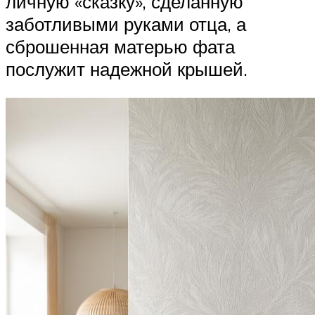
личную «сказку», сделанную
заботливыми руками отца, а
сброшенная матерью фата
послужит надежной крышей.