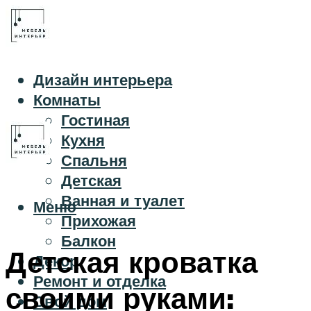
Дизайн интерьера
Комнаты
Гостиная
Кухня
Спальня
Детская
Ванная и туалет
Меню
Прихожая
Балкон
Детская кроватка
Декор
Ремонт и отделка
своими руками:
Свой дом