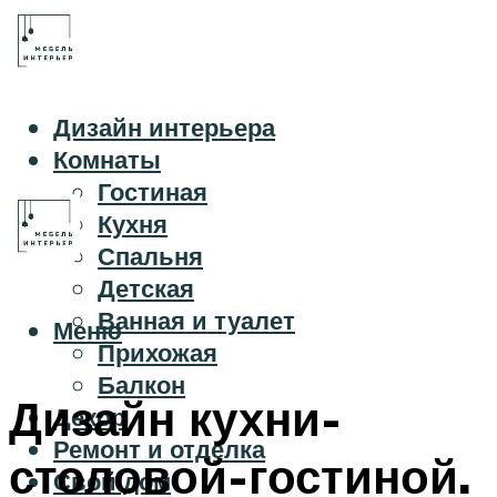
Дизайн интерьера
Комнаты
Гостиная
Кухня
Спальня
Детская
Ванная и туалет
Меню
Прихожая
Балкон
Дизайн кухни-
Декор
Ремонт и отделка
столовой-гостиной.
Свой дом