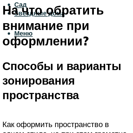
Сад
На что обратить
Звездные дома
внимание при
Меню
оформлении?
Способы и варианты
зонирования
пространства
Как оформить пространство в