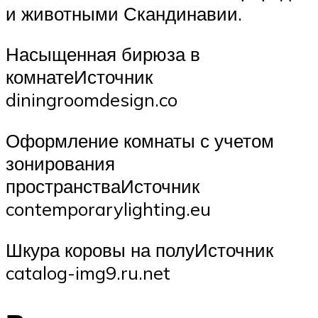
и животными Скандинавии.
Насыщенная бирюза в
комнатеИсточник
diningroomdesign.co
Оформление комнаты с учетом
зонирования
пространстваИсточник
contemporarylighting.eu
Шкура коровы на полуИсточник
catalog-img9.ru.net