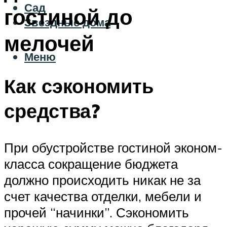
Сад
гостиной до
Звездные дома
мелочей
Меню
Как сэкономить
средства?
При обустройстве гостиной эконом-
класса сокращение бюджета
должно происходить никак не за
счет качества отделки, мебели и
прочей “начинки”. Сэкономить