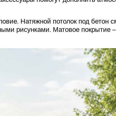
словие. Натяжной потолок под бетон 
ными рисунками. Матовое покрытие – 