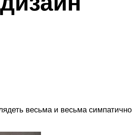
дизайн
глядеть весьма и весьма симпатично