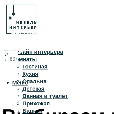
Дизайн интерьера
Комнаты
Гостиная
Кухня
Спальня
Меню
Детская
Ванная и туалет
Прихожая
Балкон