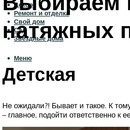
Выбираем 
Декор
Ремонт и отделка
натяжных 
Свой дом
Сад
Звездные дома
Меню
Детская
Не ожидали?! Бывает и такое. К том
– главное, подойти ответственно к 