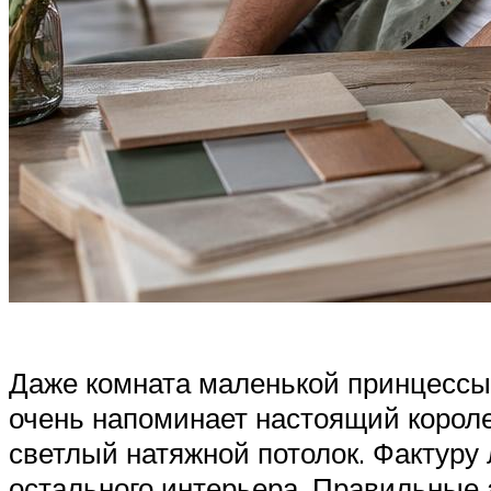
Даже комната маленькой принцессы в
очень напоминает настоящий короле
светлый натяжной потолок. Фактуру
остального интерьера. Правильные 