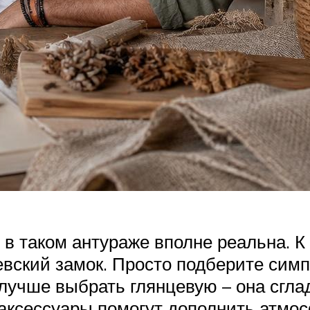
 таком антураже вполне реальна. К 
вский замок. Просто подберите симп
 лучше выбрать глянцевую – она сгла
аксессуары помогут дополнить атмос