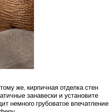
тому же, кирпичная отделка стен
атичные занавески и установите
дит немного грубоватое впечатление
феру.