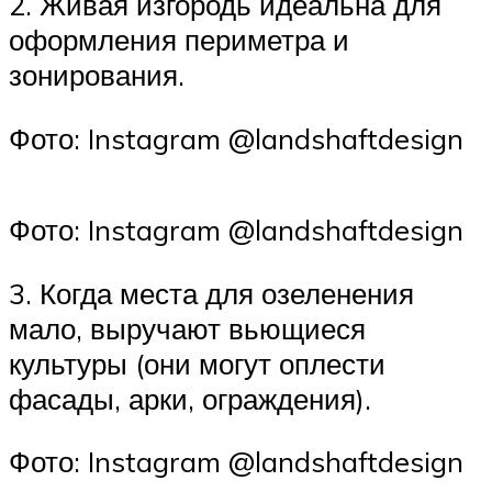
2. Живая изгородь идеальна для
оформления периметра и
зонирования.
Фото: Instagram @landshaftdesign
Фото: Instagram @landshaftdesign
3. Когда места для озеленения
мало, выручают вьющиеся
культуры (они могут оплести
фасады, арки, ограждения).
Фото: Instagram @landshaftdesign