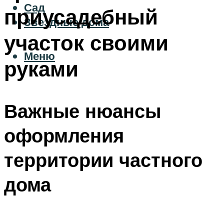
Сад
приусадебный
Звездные дома
участок своими
Меню
руками
Важные нюансы
оформления
территории частного
дома