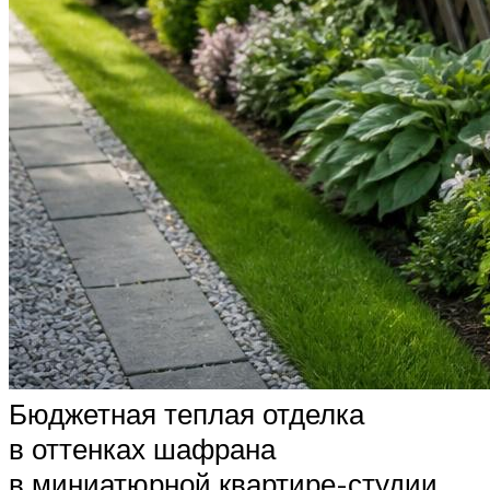
Бюджетная теплая отделка
в оттенках шафрана
в миниатюрной квартире-студии