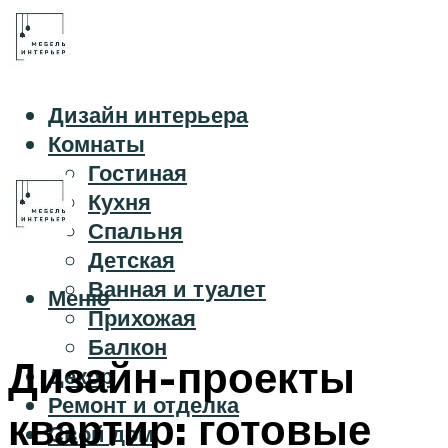
Дизайн интерьера
Комнаты
Гостиная
Кухня
Спальня
Детская
Ванная и туалет
Меню
Прихожая
Балкон
Дизайн-проекты
Декор
Ремонт и отделка
квартир: готовые
Свой дом