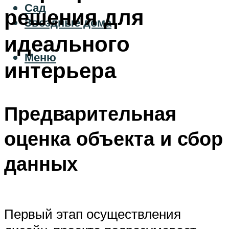
Сад
решения для
Звездные дома
идеального
Меню
интерьера
Предварительная
оценка объекта и сбор
данных
Первый этап осуществления