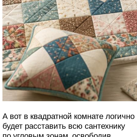
А вот в квадратной комнате логично
будет расставить всю сантехнику
по угловым зонам, освободив