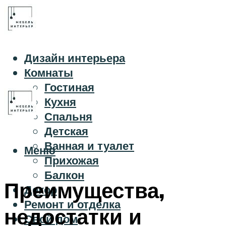
Дизайн интерьера
Комнаты
Гостиная
Кухня
Спальня
Детская
Ванная и туалет
Меню
Прихожая
Балкон
Преимущества,
Декор
Ремонт и отделка
недостатки и
Свой дом