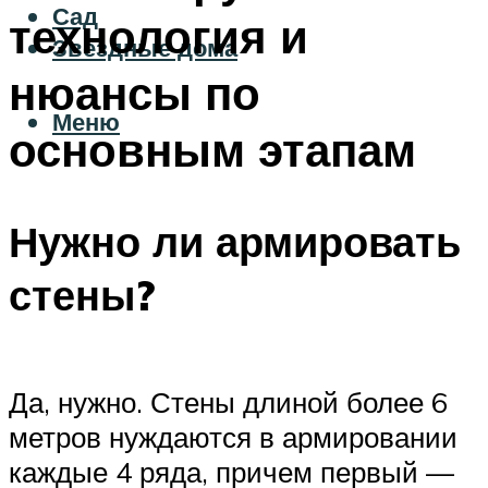
Сад
технология и
Звездные дома
нюансы по
Меню
основным этапам
Нужно ли армировать
стены?
Да, нужно. Стены длиной более 6
метров нуждаются в армировании
каждые 4 ряда, причем первый —