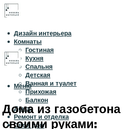
Дизайн интерьера
Комнаты
Гостиная
Кухня
Спальня
Детская
Ванная и туалет
Меню
Прихожая
Балкон
Дома из газобетона
Декор
Ремонт и отделка
своими руками:
Свой дом