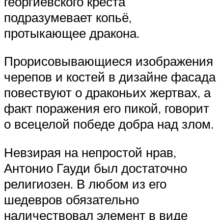
георгиевского креста
подразумевает копьё,
протыкающее дракона.
Прорисовывающиеся изображения
черепов и костей в дизайне фасада
повествуют о драконьих жертвах, а
факт поражения его пикой, говорит
о всецелой победе добра над злом.
Невзирая на непростой нрав,
Антонио Гауди был достаточно
религиозен. В любом из его
шедевров обязательно
наличествовал элемент в виде