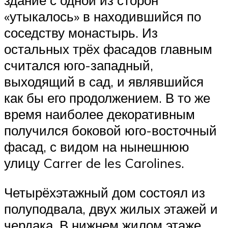
здание с одной из сторон
«утыкалось» в находившийся по
соседству монастырь. Из
остальных трёх фасадов главным
считался юго-западный,
выходящий в сад, и являвшийся
как бы его продолжением. В то же
время наиболее декоративным
получился боковой юго-восточный
фасад, с видом на нынешнюю
улицу Carrer de les Carolines.
Четырёхэтажный дом состоял из
полуподвала, двух жилых этажей и
чердака. В нижнем жилом этаже