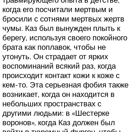
когда его посчитали мертвым и
бросили с сотнями мертвых жертв
чумы. Каз был вынужден плыть к
берегу, используя своего покойного
брата как поплавок, чтобы не
утонуть. Он страдает от ярких
воспоминаний всякий раз, когда
происходит контакт кожи к коже с
кем-то. Эта серьезная фобия также
возникает, когда он находится в
небольших пространствах с
другими людьми: в «Шестерке
воронов», когда Каз должен был
войти в тюремный фургон, чтобы