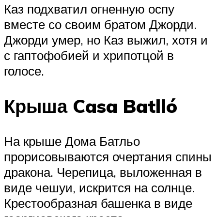
Каз подхватил огненную оспу
вместе со своим братом Джорди.
Джорди умер, но Каз выжил, хотя и
с гаптофобией и хрипотцой в
голосе.
Крыша Casa Batlló
На крыше Дома Батльо
прорисовываются очертания спины
дракона. Черепица, выложенная в
виде чешуи, искрится на солнце.
Крестообразная башенка в виде