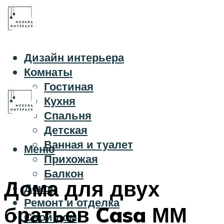
Дизайн интерьера
Комнаты
Гостиная
Кухня
Спальня
Детская
Ванная и туалет
Меню
Прихожая
Балкон
Дома для двух
Декор
Ремонт и отделка
братьев Casa ММ
Свой дом