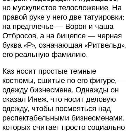
но мускулистое телосложение. На
правой руке у него две татуировки:
на предплечье — Ворон и чаша
Отбросов, а на бицепсе — черная
буква «Р», означающая «Ритвельд»,
его реальную фамилию.
Каз носит простые темные
костюмы, сшитые по его фигуре, —
одежду бизнесмена. Однажды он
сказал Инеж, что носит деловую
одежду, чтобы посмеяться над
респектабельными бизнесменами,
которых считает просто социально