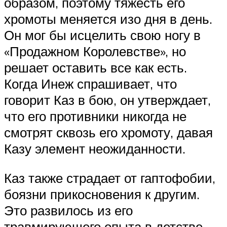
образом, поэтому тяжесть его
хромоты меняется изо дня в день.
Он мог бы исцелить свою ногу в
«Продажном Королевстве», но
решает оставить все как есть.
Когда Инеж спрашивает, что
говорит Каз в бою, он утверждает,
что его противники никогда не
смотрят сквозь его хромоту, давая
Казу элемент неожиданности.
Каз также страдает от гаптофобии,
боязни прикосновения к другим.
Это развилось из его
травмирующего опыта в детстве,