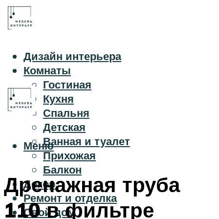
Дизайн интерьера
Комнаты
Гостиная
Кухня
Спальня
Детская
Ванная и туалет
Меню
Прихожая
Балкон
Дренажная труба
Декор
Ремонт и отделка
110 в фильтре
Свой дом