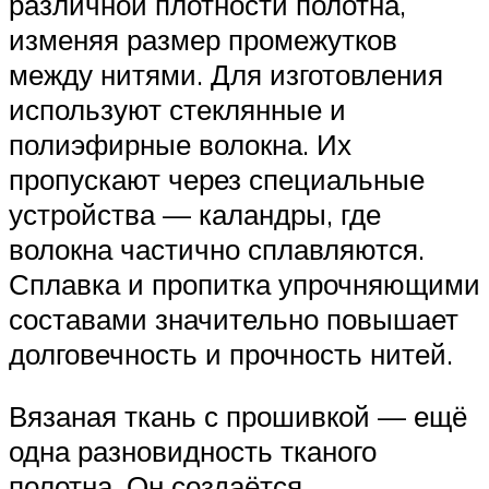
различной плотности полотна,
изменяя размер промежутков
между нитями. Для изготовления
используют стеклянные и
полиэфирные волокна. Их
пропускают через специальные
устройства — каландры, где
волокна частично сплавляются.
Сплавка и пропитка упрочняющими
составами значительно повышает
долговечность и прочность нитей.
Вязаная ткань с прошивкой — ещё
одна разновидность тканого
полотна. Он создаётся