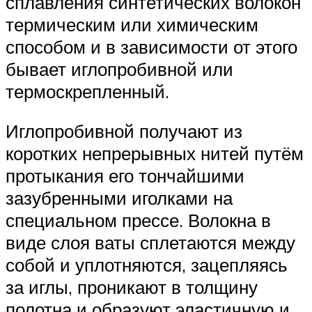
сплавления синтетических волокон
термическим или химическим
способом и в зависимости от этого
бывает иглопробивной или
термоскрепленный.
Иглопробивной получают из
коротких непрерывных нитей путём
протыкания его тончайшими
зазубренными иголками на
специальном прессе. Волокна в
виде слоя ваты сплетаются между
собой и уплотняются, зацепляясь
за иглы, проникают в толщину
полотна и образуют эластичную и