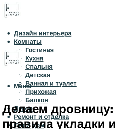
Дизайн интерьера
Комнаты
Гостиная
Кухня
Спальня
Детская
Ванная и туалет
Меню
Прихожая
Балкон
Делаем дровницу:
Декор
Ремонт и отделка
правила укладки и
Свой дом