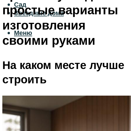
Сад
простые варианты
Звездные дома
изготовления
Меню
своими руками
На каком месте лучше
строить