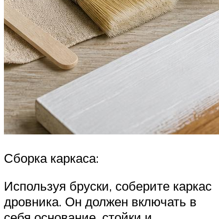
Сборка каркаса:
Используя бруски, соберите каркас
дровника. Он должен включать в
себя основание, стойки и