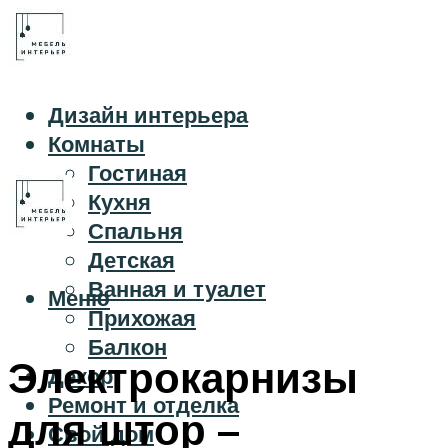
Дизайн интерьера
Комнаты
Гостиная
Кухня
Спальня
Детская
Ванная и туалет
Меню
Прихожая
Балкон
Электрокарнизы
Декор
Ремонт и отделка
для штор –
Свой дом