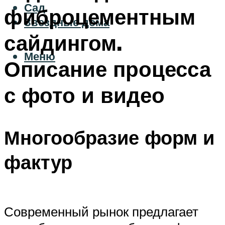
Сад
фиброцементным
Звездные дома
сайдингом.
Меню
Описание процесса
с фото и видео
Многообразие форм и
фактур
Современный рынок предлагает