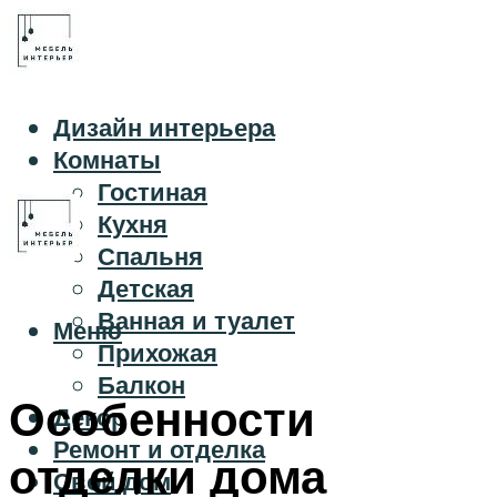
Дизайн интерьера
Комнаты
Гостиная
Кухня
Спальня
Детская
Ванная и туалет
Меню
Прихожая
Балкон
Особенности
Декор
Ремонт и отделка
отделки дома
Свой дом