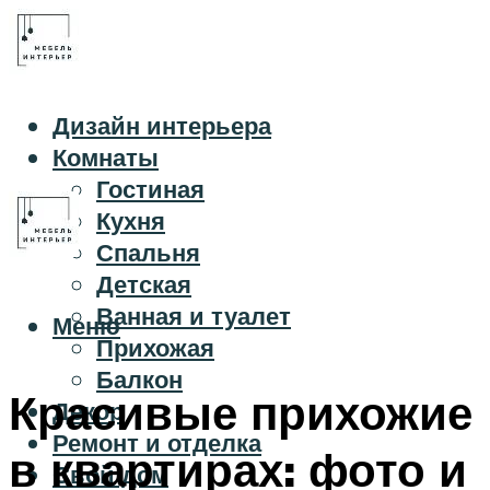
Дизайн интерьера
Комнаты
Гостиная
Кухня
Спальня
Детская
Ванная и туалет
Меню
Прихожая
Балкон
Красивые прихожие
Декор
Ремонт и отделка
в квартирах: фото и
Свой дом