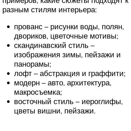
примеров, какие сюжеты подходят к
разным стилям интерьера:
прованс – рисунки воды, полян,
двориков, цветочные мотивы;
скандинавский стиль –
изображения зимы, пейзажи и
панорамы;
лофт – абстракция и граффити;
модерн – авто, архитектура,
макросъемка;
восточный стиль – иероглифы,
цветы вишни, пейзажи.