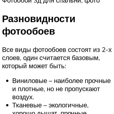
Фотообои 3д для спальни, фото
Разновидности
фотообоев
Все виды фотообоев состоят из 2-х
слоев, один считается базовым,
который может быть:
Виниловые – наиболее прочные
и плотные, но не пропускают
воздух.
Тканевые – экологичные,
хорошо дышат, прочные.