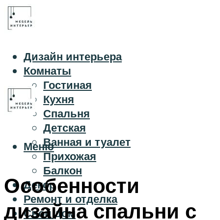
Дизайн интерьера
Комнаты
Гостиная
Кухня
Спальня
Детская
Ванная и туалет
Меню
Прихожая
Балкон
Особенности
Декор
Ремонт и отделка
дизайна спальни с
Свой дом