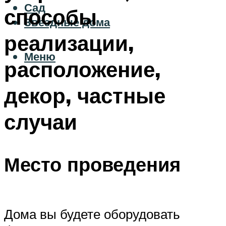
Сад
способы
Звездные дома
реализации,
Меню
расположение,
декор, частные
случаи
Место проведения
Дома вы будете оборудовать