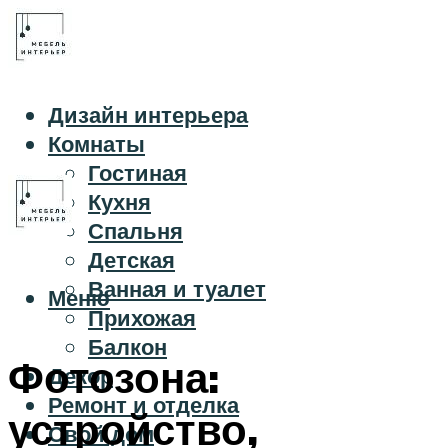
Дизайн интерьера
Комнаты
Гостиная
Кухня
Спальня
Детская
Ванная и туалет
Меню
Прихожая
Балкон
Фотозона:
Декор
Ремонт и отделка
устройство,
Свой дом