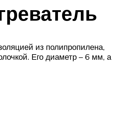
греватель
изоляцией из полипропилена,
лочкой. Его диаметр – 6 мм, а