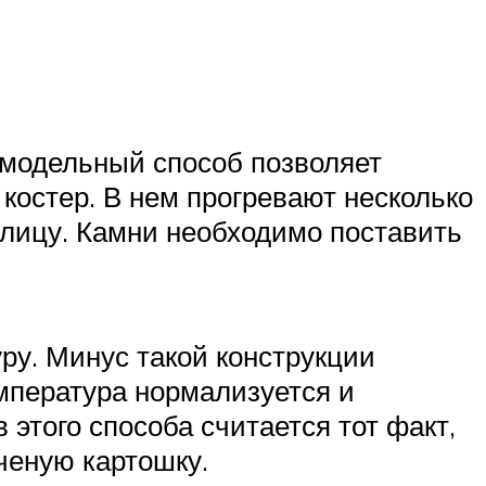
амодельный способ позволяет
костер. В нем прогревают несколько
плицу. Камни необходимо поставить
ру. Минус такой конструкции
емпература нормализуется и
 этого способа считается тот факт,
ченую картошку.