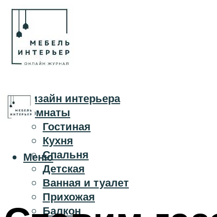
Дизайн интерьера
Комнаты
Гостиная
Кухня
Спальня
Меню
Детская
Ванная и туалет
Прихожая
Балкон