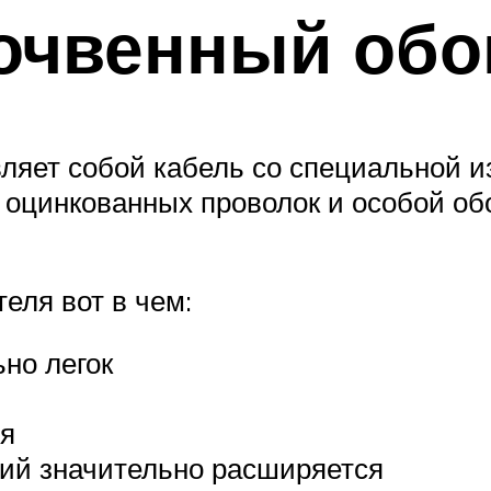
очвенный обо
вляет собой кабель со специальной 
оцинкованных проволок и особой обо
еля вот в чем:
но легок
ся
ий значительно расширяется