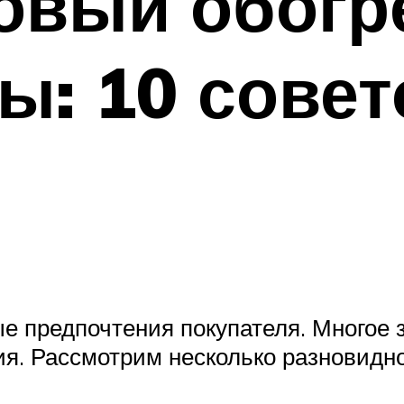
овый обогр
ы: 10 совет
 предпочтения покупателя. Многое з
я. Рассмотрим несколько разновидно