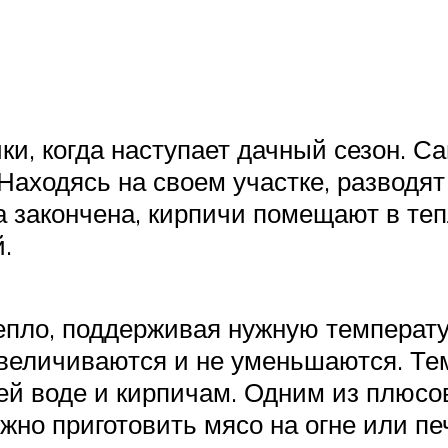
и, когда наступает дачный сезон. С
аходясь на своем участке, разводят 
та закончена, кирпичи помещают в те
.
тепло, поддерживая нужную температу
 увеличиваются и не уменьшаются. Т
ей воде и кирпичам. Одним из плюсов
жно приготовить мясо на огне или пе