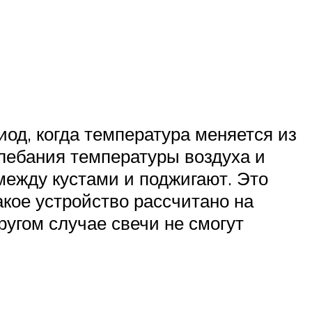
од, когда температура меняется из
лебания температуры воздуха и
между кустами и поджигают. Это
акое устройство рассчитано на
ругом случае свечи не смогут