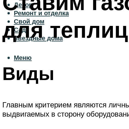
Ставим газ
Декор
Ремонт и отделка
для теплиц
Свой дом
Сад
Звездные дома
Меню
Виды
Главным критерием являются личные
выдвигаемых в сторону оборудовани