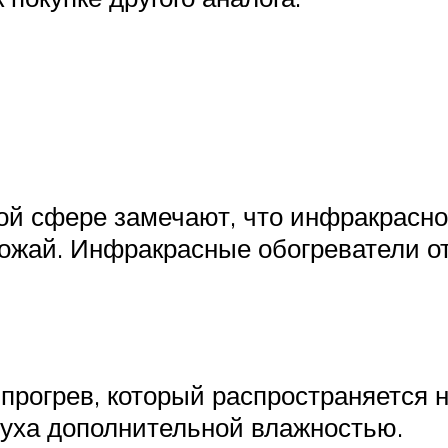
ой сфере замечают, что инфракрасно
рожай. Инфракрасные обогреватели 
рогрев, который распространяется 
духа дополнительной влажностью.