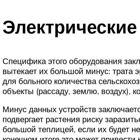
Электрические
Специфика этого оборудования закл
вытекает их большой минус: трата 
для больного количества сельскохоз
объекты (рассаду, землю, воздух), 
Минус данных устройств заключается
подвергает растения риску заразить
большой теплицей, если их будет не
конечном итоге это может привести к