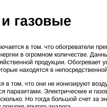
 и газовые
ючается в том, что обогреватели пр
энергии в огромном количестве. Данн
яйственной продукции. Обогревает у
которые находятся в непосредственно
 в том, что они не ионизируют возду
ся паразитами. Электрические и газо
сколько. Но тогда большой счет за эн
 покупке другого аналога.