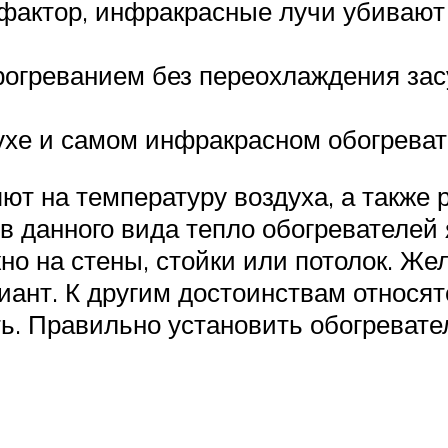
актор, инфракрасные лучи убивают 
огреванием без переохлаждения засу
ухе и самом инфракрасном обогреват
ют на температуру воздуха, а также 
 данного вида тепло обогревателей 
но на стены, стойки или потолок. Ж
ант. К другим достоинствам относят
ь. Правильно установить обогревате