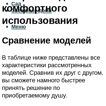
Сад
комфортного
Звездные дома
использования
Меню
Сравнение моделей
В таблице ниже представлены все
характеристики рассмотренных
моделей. Сравнив их друг с другом,
вы сможете намного быстрее
принять решение по
приобретаемому душу.