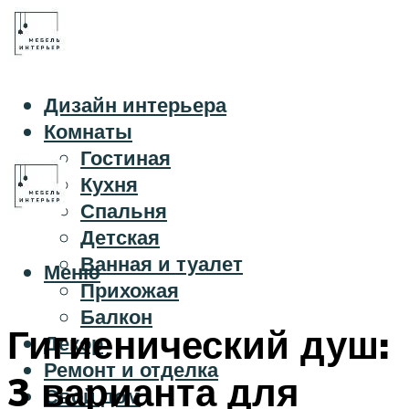
Дизайн интерьера
Комнаты
Гостиная
Кухня
Спальня
Детская
Ванная и туалет
Меню
Прихожая
Балкон
Гигиенический душ:
Декор
Ремонт и отделка
3 варианта для
Свой дом