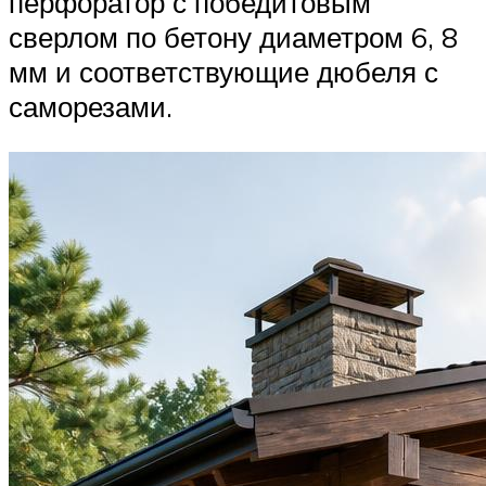
перфоратор с победитовым
сверлом по бетону диаметром 6, 8
мм и соответствующие дюбеля с
саморезами.