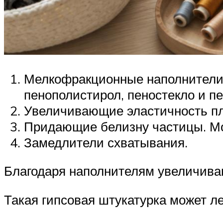
Мелкофракционные наполнители.
пенополистирол, пеностекло и пе
Увеличивающие эластичность п
Придающие белизну частицы. Мо
Замедлители схватывания.
Благодаря наполнителям увеличиваю
Такая гипсовая штукатурка может л