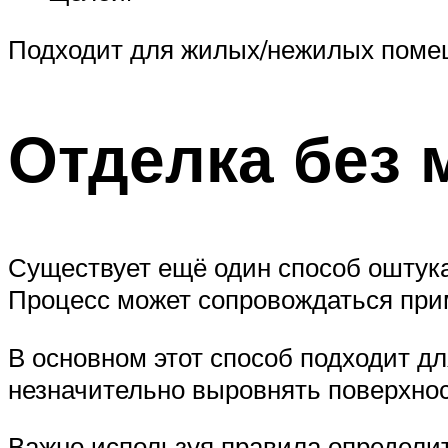
Подходит для жилых/нежилых помещ
Отделка без 
Существует ещё один способ оштука
Процесс может сопровождаться при
В основном этот способ подходит д
незначительно выровнять поверхно
Важно используя правила определит