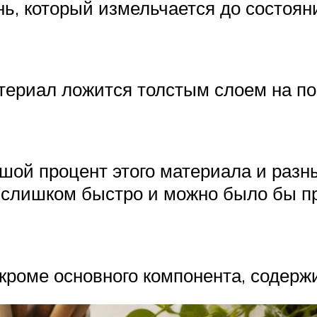
, который измельчается до состоян
ериал ложится толстым слоем на по
шой процент этого материала и разн
е слишком быстро и можно было бы 
кроме основного компонента, содержи