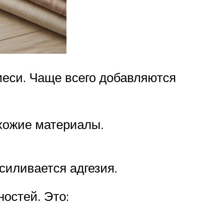
еси. Чаще всего добавляются
хожие материалы.
силивается адгезия.
остей. Это: