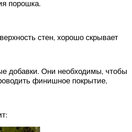
ия порошка.
верхность стен, хорошо скрывает
ые добавки. Они необходимы, чтобы
проводить финишное покрытие,
т: