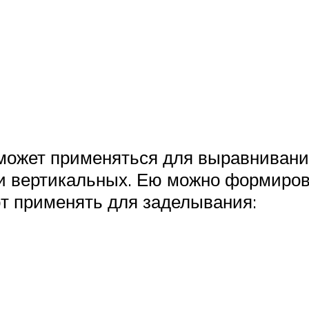
 может применяться для выравниван
 вертикальных. Ею можно формироват
т применять для заделывания: