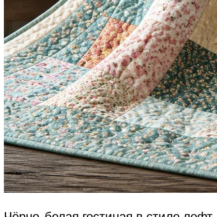
Чёрно-белая гостиная в стиле лофт