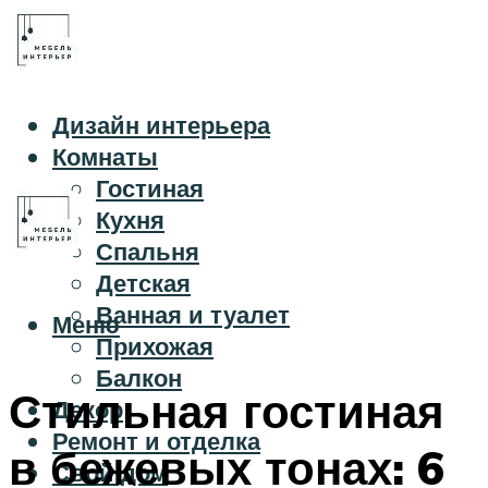
Дизайн интерьера
Комнаты
Гостиная
Кухня
Спальня
Детская
Ванная и туалет
Меню
Прихожая
Балкон
Стильная гостиная
Декор
Ремонт и отделка
в бежевых тонах: 6
Свой дом