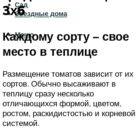
Сад
3х6
Звездные дома
Каждому сорту – свое
Меню
место в теплице
Размещение томатов зависит от их
сортов. Обычно высаживают в
теплицу сразу несколько
отличающихся формой, цветом,
ростом, раскидистостью и корневой
системой.