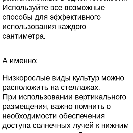
Используйте все возможные
способы для эффективного
использования каждого
сантиметра.
А именно:
Низкорослые виды культур можно
расположить на стеллажах.
При использовании вертикального
размещения, важно помнить о
необходимости обеспечения
доступа солнечных лучей к нижним