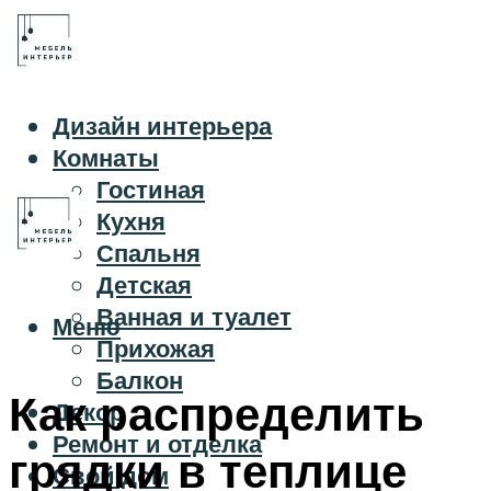
Дизайн интерьера
Комнаты
Гостиная
Кухня
Спальня
Детская
Ванная и туалет
Меню
Прихожая
Балкон
Как распределить
Декор
Ремонт и отделка
грядки в теплице
Свой дом