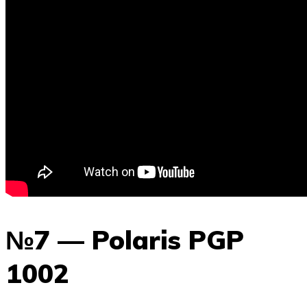
№7 — Polaris PGP
1002