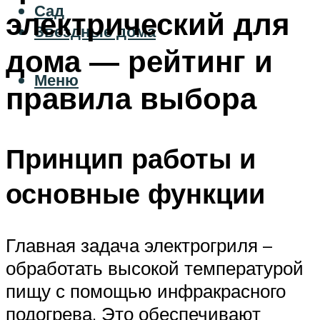
Сад
электрический для
Звездные дома
дома — рейтинг и
Меню
правила выбора
Принцип работы и
основные функции
Главная задача электрогриля –
обработать высокой температурой
пищу с помощью инфракрасного
подогрева. Это обеспечивают