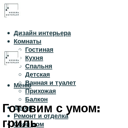
Дизайн интерьера
Комнаты
Гостиная
Кухня
Спальня
Детская
Ванная и туалет
Меню
Прихожая
Балкон
Готовим с умом:
Декор
Ремонт и отделка
гриль
Свой дом