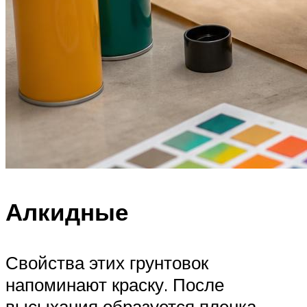
Алкидные
Свойства этих грунтовок
напоминают краску. После
высыхания образуется пленка,