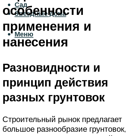
Сад
особенности
Звездные дома
применения и
Меню
нанесения
Разновидности и
принцип действия
разных грунтовок
Строительный рынок предлагает
большое разнообразие грунтовок,