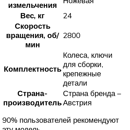
Ножевая
измельчения
Вес, кг
24
Скорость
вращения, об/
2800
мин
Колеса, ключи
для сборки,
Комплектность
крепежные
детали
Страна-
Страна бренда –
производитель
Австрия
90% пользователей рекомендуют
эту модель