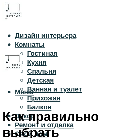
Дизайн интерьера
Комнаты
Гостиная
Кухня
Спальня
Детская
Ванная и туалет
Меню
Прихожая
Балкон
Как правильно
Декор
Ремонт и отделка
выбрать
Свой дом