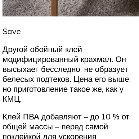
Save
Другой обойный клей –
модифицированный крахмал. Он
высыхает бесследно, не образует
белесых подтеков. Цена его выше,
но приготовление такое же, как у
КМЦ.
Клей ПВА добавляют – до 10 % от
общей массы – перед самой
поклейкой для ускорения