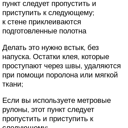
пункт следует пропустить и
приступить к следующему;
к стене приклеиваются
подготовленные полотна
Делать это нужно встык, без
напуска. Остатки клея, которые
проступают через швы, удаляются
при помощи поролона или мягкой
ткани;
Если вы используете метровые
рулоны, этот пункт следует
пропустить и приступить к
следующему;