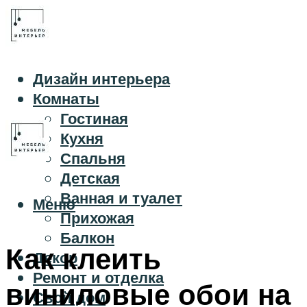
Дизайн интерьера
Комнаты
Гостиная
Кухня
Спальня
Детская
Ванная и туалет
Меню
Прихожая
Балкон
Как клеить
Декор
Ремонт и отделка
виниловые обои на
Свой дом