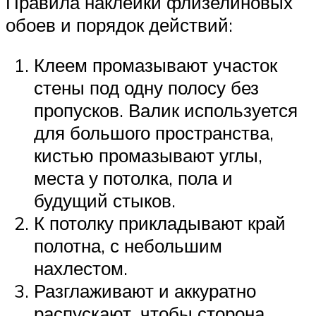
Правила наклейки флизелиновых
обоев и порядок действий:
Клеем промазывают участок
стены под одну полосу без
пропусков. Валик используется
для большого пространства,
кистью промазывают углы,
места у потолка, пола и
будущий стыков.
К потолку прикладывают край
полотна, с небольшим
нахлестом.
Разглаживают и аккуратно
распускают, чтобы сторона