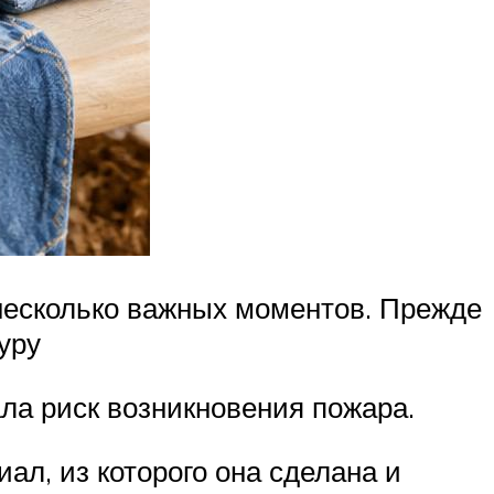
 несколько важных моментов. Прежде
уру
ала риск возникновения пожара.
ал, из которого она сделана и