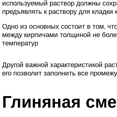
используемый раствор должны сохра
предъявлять к раствору для кладки 
Одно из основных состоит в том, ч
между кирпичами толщиной не боле
температур
Другой важной характеристикой рас
его позволит заполнить все промеж
Глиняная сме