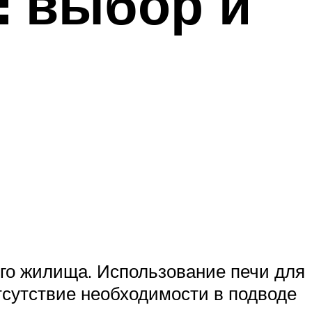
: выбор и
его жилища. Использование печи для
тсутствие необходимости в подводе