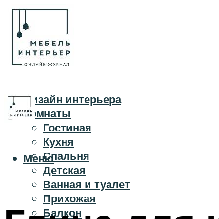
Дизайн интерьера
Комнаты
Гостиная
Кухня
Спальня
Меню
Детская
Ванная и туалет
Прихожая
Балкон