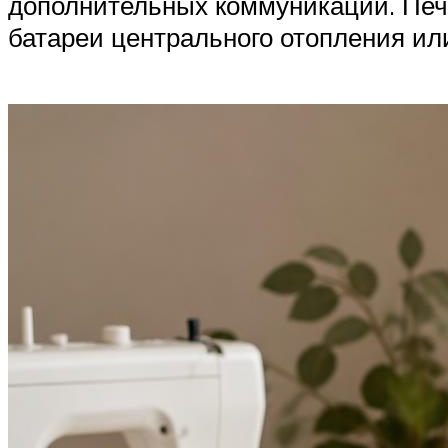
дополнительных коммуникаций. Печь
батареи центрального отопления ил