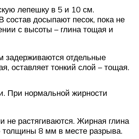
скую лепешку в 5 и 10 см.
В состав досыпают песок, пока не
нии с высоты – глина тощая и
нем задерживаются отдельные
я, оставляет тонкий слой – тощая.
и. При нормальной жирности
ти не растягиваются. Жирная глина
о толщины 8 мм в месте разрыва.