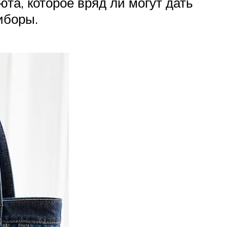
а, которое вряд ли могут дать
иборы.