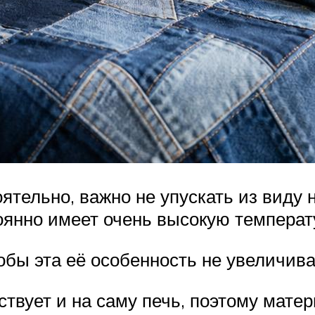
оятельно, важно не упускать из виду
тоянно имеет очень высокую температ
обы эта её особенность не увеличив
твует и на саму печь, поэтому матери