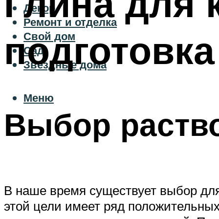
Глина для 
Декор
Ремонт и отделка
подготовка
Свой дом
Сад
Звездные дома
Меню
Выбор раств
В наше время существует выбор для
этой цели имеет ряд положительных