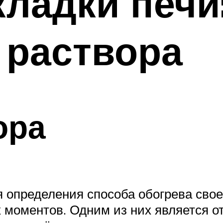
кладки печи
 раствора
ора
 определения способа обогрева сво
 моментов. Одним из них является о