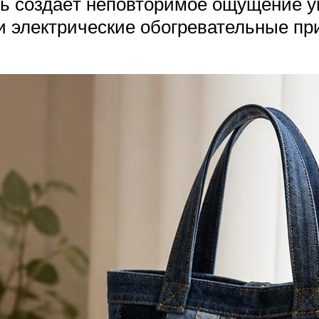
 создаёт неповторимое ощущение уют
и электрические обогревательные пр