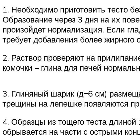
1. Необходимо приготовить тесто без
Образование через 3 дня на их пове
произойдет нормализация. Если гла
требует добавления более жирного 
2. Раствор проверяют на прилипани
комочки – глина для печей нормальн
3. Глиняный шарик (д=6 см) разме
трещины на лепешке появляются при
4. Образцы из тощего теста длиной 
обрывается на части с острыми кон