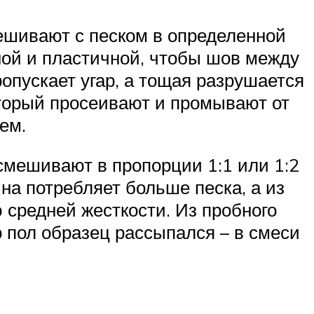
ешивают с песком в определенной
ой и пластичной, чтобы шов между
опускает угар, а тощая разрушается
оторый просеивают и промывают от
ем.
смешивают в пропорции 1:1 или 1:2
на потребляет больше песка, а из
 средней жесткости. Из пробного
о пол образец рассыпался – в смеси