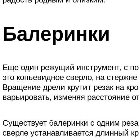
Балеринки
Еще один режущий инструмент, с по
это копьевидное сверло, на стержне
Вращение дрели крутит резак на кр
варьировать, изменяя расстояние о
Существует балеринки с одним резак
сверле устанавливается длинный кр