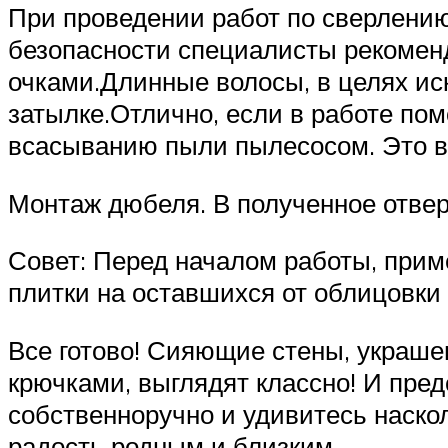
При проведении работ по сверлению
безопасности специалисты рекомен
очками.Длинные волосы, в целях ис
затылке.Отлично, если в работе по
всасыванию пыли пылесосом. Это в
Монтаж дюбеля. В полученное отвер
Совет: Перед началом работы, прим
плитки на оставшихся от облицовки
Все готово! Сияющие стены, украш
крючками, выглядят классно! И пред
собственноручно и удивитесь наско
радость родным и близким.