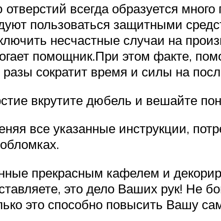
 отверстий всегда образуется много
дуют пользоваться защитными средс
ключить несчастные случаи на произв
могает помощник.При этом факте, пом
 разы сократит время и силы на по
стие вкрутите дюбель и вешайте по
еняя все указанные инструкции, пот
 обломках.
енные прекрасным кафелем и декорир
ставляете, это дело Ваших рук! Не б
лько это способно повысить Вашу са