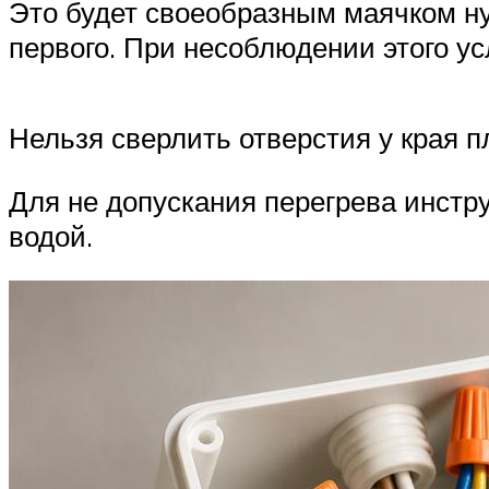
Это будет своеобразным маячком н
первого. При несоблюдении этого ус
Нельзя сверлить отверстия у края п
Для не допускания перегрева инстру
водой.