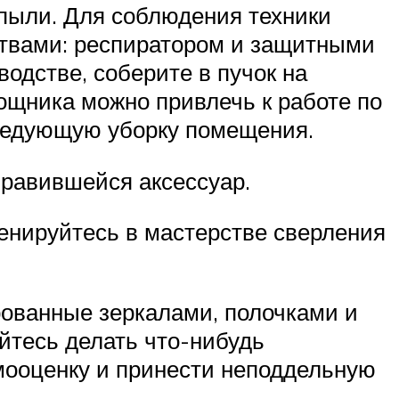
 пыли. Для соблюдения техники
твами: респиратором и защитными
одстве, соберите в пучок на
ощника можно привлечь к работе по
следующую уборку помещения.
нравившейся аксессуар.
ренируйтесь в мастерстве сверления
ованные зеркалами, полочками и
ойтесь делать что-нибудь
мооценку и принести неподдельную