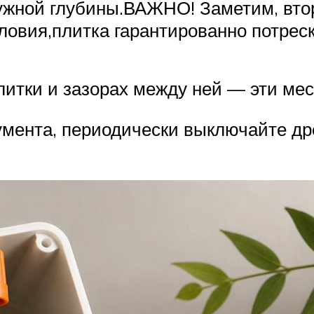
ужной глубины.ВАЖНО! Заметим, втор
ловия,плитка гарантированно потрес
литки и зазорах между ней — эти мес
мента, периодически выключайте дрел