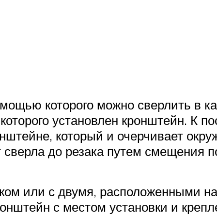
мощью которого можно сверлить в ка
 которого установлен кронштейн. К п
онштейне, который и очерчивает окру
т сверла до резака путем смещения п
ом или с двумя, расположенными нап
онштейн с местом установки и крепл