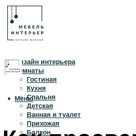
Дизайн интерьера
Комнаты
Гостиная
Кухня
Спальня
Меню
Детская
Ванная и туалет
Прихожая
Балкон