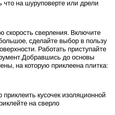
ь что на шуруповерте или дрели
ую скорость сверления. Включите
 большое, сделайте выбор в пользу
поверхности. Работать приступайте
трумент.Добравшись до основы
ены, на которую приклеена плитка:
о приклеить кусочек изоляционной
приклейте на сверло