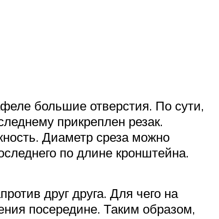
феле большие отверстия. По сути,
оследнему прикреплен резак.
жность. Диаметр среза можно
оследнего по длине кронштейна.
ротив друг друга. Для чего на
ения посередине. Таким образом,