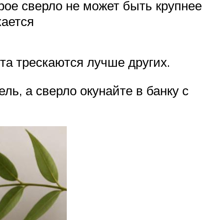
ое сверло не может быть крупнее
кается
та трескаются лучше других.
ь, а сверло окунайте в банку с