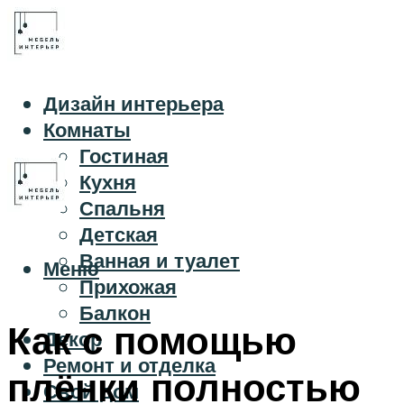
Дизайн интерьера
Комнаты
Гостиная
Кухня
Спальня
Детская
Ванная и туалет
Меню
Прихожая
Балкон
Как с помощью
Декор
Ремонт и отделка
плёнки полностью
Свой дом