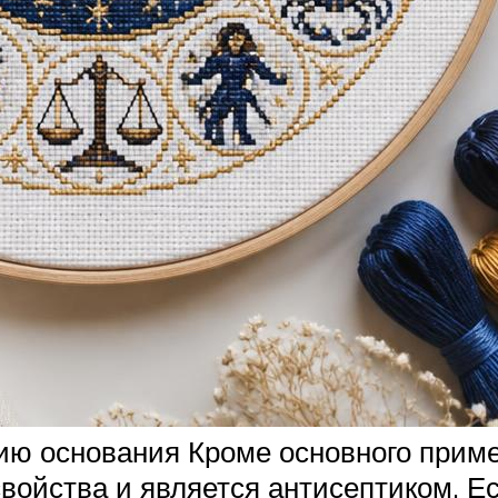
ию основания Кроме основного приме
войства и является антисептиком. Е