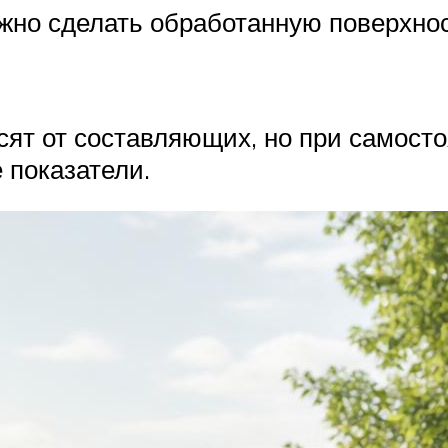
но сделать обработанную поверхност
сят от составляющих, но при самост
 показатели.