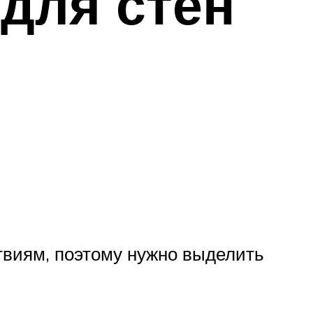
 для стен
твиям, поэтому нужно выделить