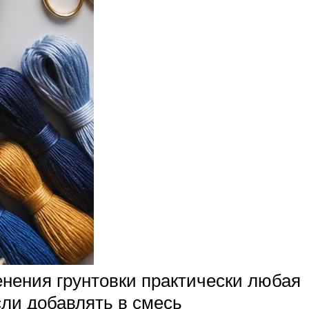
нения грунтовки практически любая
сли добавлять в смесь