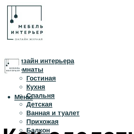
Дизайн интерьера
Комнаты
Гостиная
Кухня
Спальня
Меню
Детская
Ванная и туалет
Прихожая
Балкон