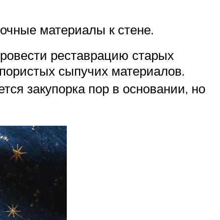
лочные материалы к стене.
провести реставрацию старых
 пористых сыпучих материалов.
ся закупорка пор в основании, но