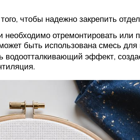
того, чтобы надежно закрепить отде
и необходимо отремонтировать или 
е может быть использована смесь для
ь водоотталкивающий эффект, создает
нтиляция.