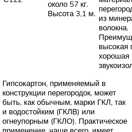
около 57 кг.
перегоро
Высота 3,1 м.
из минер
волокна.
Преимущ
высокая 
хорошая
звукоизо
Гипсокартон, применяемый в
конструкции перегородок, может
быть, как обычным, марки ГКЛ, так
и водостойким (ГКЛВ) или
огнеупорным (ГКЛО). Практическое
применение, чаще всего, имеет