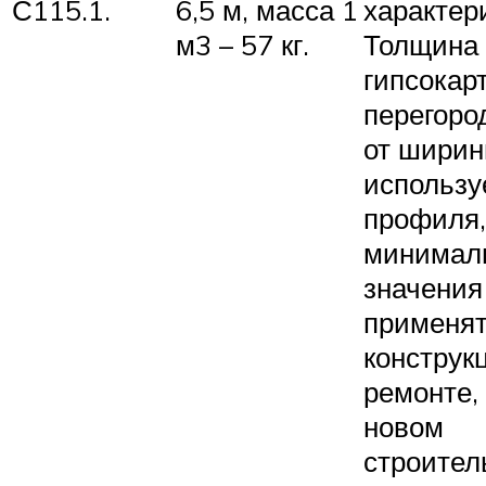
С115.1.
6,5 м, масса 1
характер
м3 – 57 кг.
Толщина
гипсокар
перегоро
от шири
использу
профиля,
минимал
значения
применя
конструк
ремонте, 
новом
строител