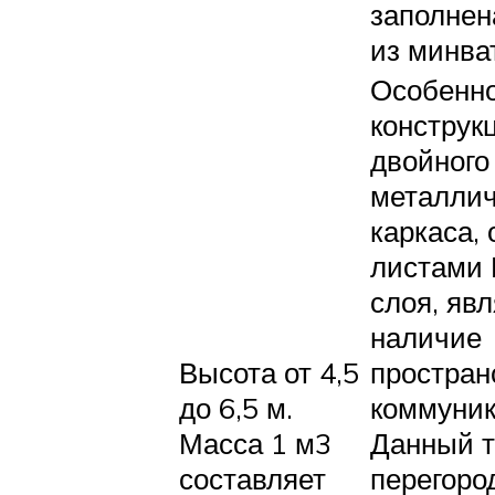
заполнен
из минва
Особенно
конструк
двойного
металлич
каркаса,
листами 
слоя, яв
наличие
Высота от 4,5
простран
до 6,5 м.
коммуник
Масса 1 м3
Данный 
составляет
перегоро