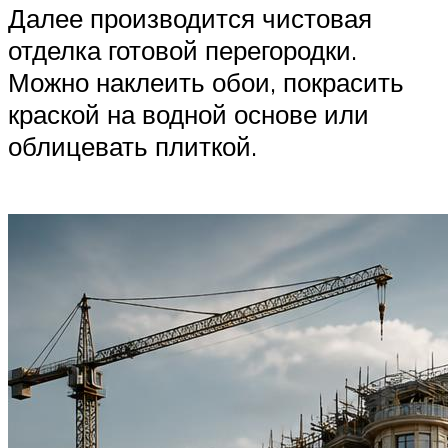
Далее производится чистовая
отделка готовой перегородки.
Можно наклеить обои, покрасить
краской на водной основе или
облицевать плиткой.