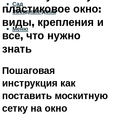
Сад
пластиковое окно:
Звездные дома
виды, крепления и
Меню
все, что нужно
знать
Пошаговая
инструкция как
поставить москитную
сетку на окно