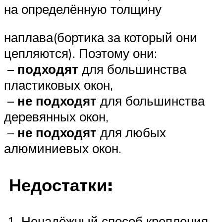
на определённую толщину
наплава(бортика за который они
цепляются). Поэтому они:
–
подходят
для большинства
пластиковых окон,
–
не подходят
для большинства
деревянных окон,
–
не подходят
для любых
алюминиевых окон.
Недостатки:
1. Ненадёжный способ крепления.