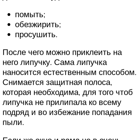
помыть;
обезжирить;
просушить.
После чего можно приклеить на
него липучку. Сама липучка
наносится естественным способом.
Снимается защитная полоса,
которая необходима, для того чтоб
липучка не прилипала ко всему
подряд и во избежание попадания
пыли.
Если же окно и рама не в очень