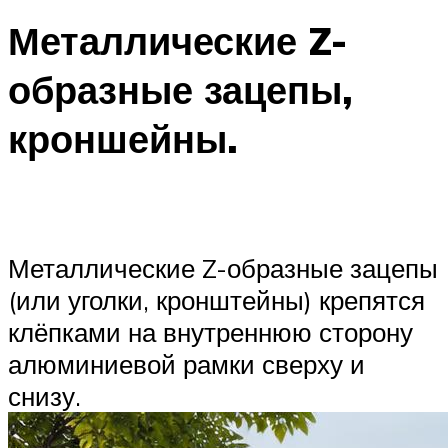
Металлические Z-
образные зацепы,
кроншейны.
Металлические Z-образные зацепы
(или уголки, кронштейны) крепятся
клёпками на внутреннюю сторону
алюминиевой рамки сверху и
снизу.