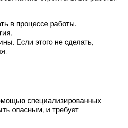
ть в процессе работы.
тия.
ны. Если этого не сделать,
я.
помощью специализированных
ыть опасным, и требует