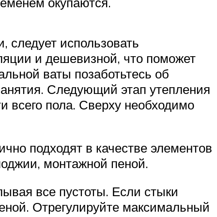
ременем окупаются.
и, следует использовать
ляции и дешевизной, что поможет
альной ваты позаботьтесь об
 занятия. Следующий этап утепления
и всего пола. Сверху необходимо
чно подходят в качестве элементов
лоджии, монтажной пеной.
ывая все пустоты. Если стыки
 пеной. Отрегулируйте максимальный