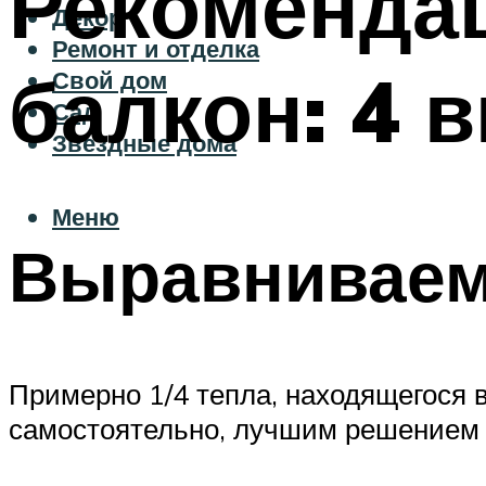
Рекомендац
Декор
Ремонт и отделка
балкон: 4 
Свой дом
Сад
Звездные дома
Меню
Выравниваем
Примерно 1/4 тепла, находящегося 
самостоятельно, лучшим решением б