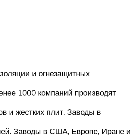
изоляции и огнезащитных
менее 1000 компаний производят
в и жестких плит. Заводы в
лей. Заводы в США, Европе, Иране и