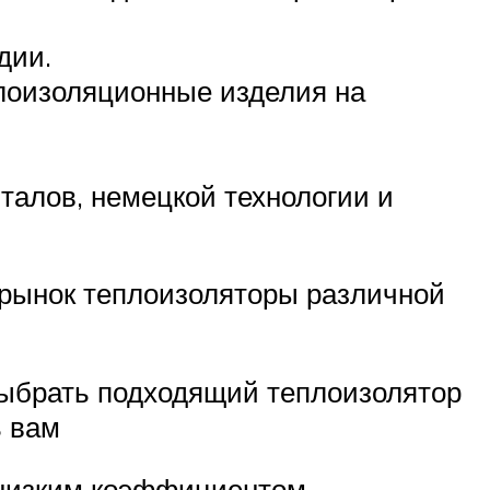
дии.
лоизоляционные изделия на
италов, немецкой технологии и
 рынок теплоизоляторы различной
выбрать подходящий теплоизолятор
ь вам
 низким коэффициентом