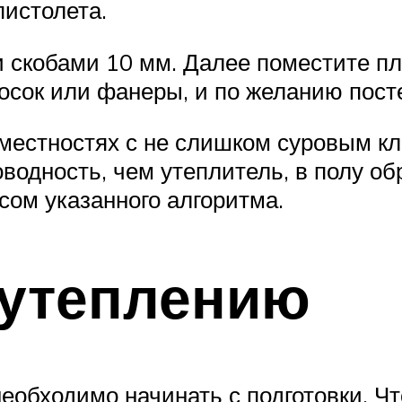
пистолета.
 скобами 10 мм. Далее поместите пл
сок или фанеры, и по желанию пост
местностях с не слишком суровым кли
одность, чем утеплитель, в полу о
сом указанного алгоритма.
 утеплению
еобходимо начинать с подготовки. Ч