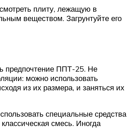
осмотреть плиту, лежащую в
льным веществом. Загрунтуйте его
ть предпочтение ППТ-25. Не
оляции: можно использовать
сходя из их размера, и заняться их
 использовать специальные средства
 классическая смесь. Иногда