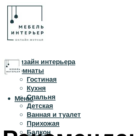
Дизайн интерьера
Комнаты
Гостиная
Кухня
Спальня
Меню
Детская
Ванная и туалет
Прихожая
Балкон