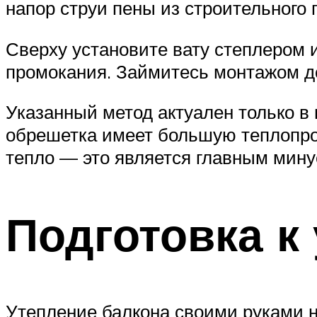
напор струи пены из строительного 
Сверху установите вату степлером и
промокания. Займитесь монтажом до
Указанный метод актуален только в 
обрешетка имеет большую теплопров
тепло — это является главным мину
Подготовка к
Утепление балкона своими руками н