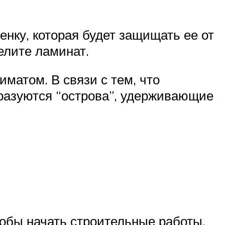
енку, которая будет защищать ее от
елите ламинат.
матом. В связи с тем, что
бразуются “острова”, удерживающие
тобы начать строительные работы,