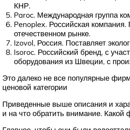
КНР.
Paroc. Международная группа к
Penoplex. Российская компания
отечественном рынке.
Izovol, Россия. Поставляет экол
Isoroc. Российский бренд, с уча
оборудования из Швеции, с прои
Это далеко не все популярные фир
ценовой категории
Приведенные выше описания и хара
и на что обратить внимание. Какой
Главное, чтобы они были водоотта