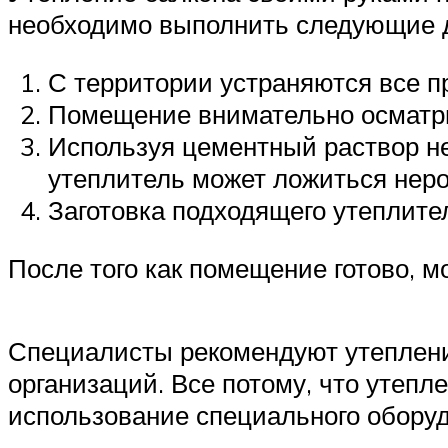
необходимо выполнить следующие 
С территории устраняются все п
Помещение внимательно осматри
Используя цементный раствор не
утеплитель может ложиться неро
Заготовка подходящего утеплите
После того как помещение готово, 
Специалисты рекомендуют утеплен
организаций. Все потому, что утепл
использование специального обору