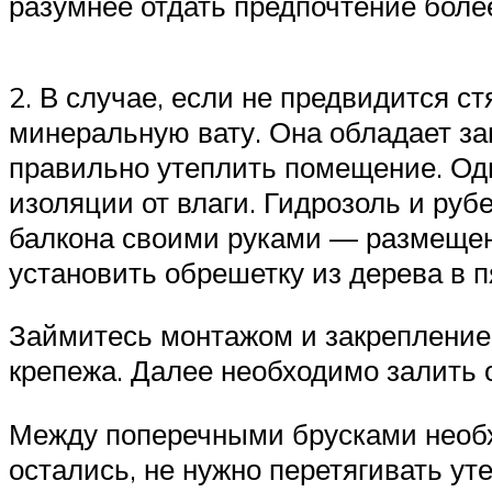
разумнее отдать предпочтение боле
2. В случае, если не предвидится с
минеральную вату. Она обладает з
правильно утеплить помещение. Одн
изоляции от влаги. Гидрозоль и ру
балкона своими руками — размещени
установить обрешетку из дерева в п
Займитесь монтажом и закрепление
крепежа. Далее необходимо залить 
Между поперечными брусками необх
остались, не нужно перетягивать у