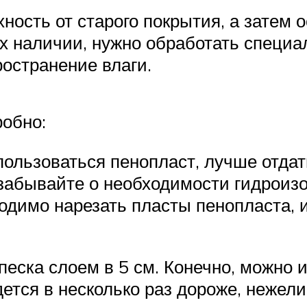
ность от старого покрытия, а затем 
их наличии, нужно обработать специа
ространение влаги.
робно:
спользоваться пенопласт, лучше отда
забывайте о необходимости гидроиз
димо нарезать пласты пенопласта, и
песка слоем в 5 см. Конечно, можно
ется в несколько раз дороже, нежели